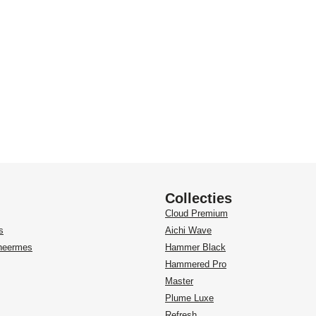
Collecties
Cloud Premium
s
Aichi Wave
heermes
Hammer Black
Hammered Pro
Master
Plume Luxe
Refresh