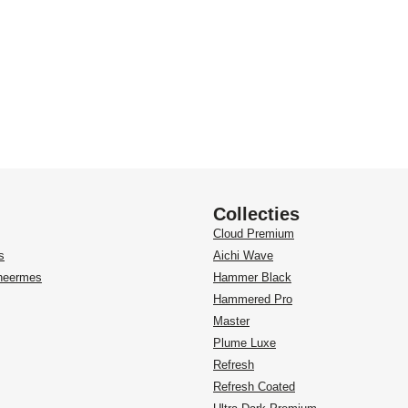
Collecties
Cloud Premium
s
Aichi Wave
heermes
Hammer Black
Hammered Pro
Master
Plume Luxe
Refresh
Refresh Coated