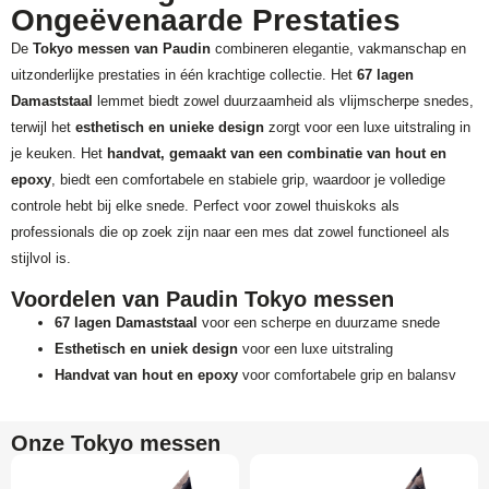
Ongeëvenaarde Prestaties
De
Tokyo messen van Paudin
combineren elegantie, vakmanschap en
uitzonderlijke prestaties in één krachtige collectie. Het
67 lagen
Damaststaal
lemmet biedt zowel duurzaamheid als vlijmscherpe snedes,
terwijl het
esthetisch en unieke design
zorgt voor een luxe uitstraling in
je keuken. Het
handvat, gemaakt van een combinatie van hout en
epoxy
, biedt een comfortabele en stabiele grip, waardoor je volledige
controle hebt bij elke snede. Perfect voor zowel thuiskoks als
professionals die op zoek zijn naar een mes dat zowel functioneel als
stijlvol is.
Voordelen van Paudin Tokyo messen
67 lagen Damaststaal
voor een scherpe en duurzame snede
Esthetisch en uniek design
voor een luxe uitstraling
Handvat van hout en epoxy
voor comfortabele grip en balansv
Onze Tokyo messen