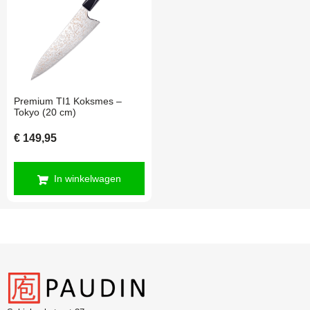
Premium TI1 Koksmes –
Tokyo (20 cm)
€
149,95
In winkelwagen