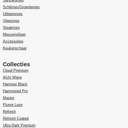
Santokumes
Schilmes/Groentemes
Uitbeenmes
Vleesmes
Steakmes
Messenslijper
Accessoires
Keukenschaar
Collecties
Cloud Premium
Aichi Wave
Hammer Black
Hammered Pro
Master
Plume Luxe
Refresh
Refresh Coated
Ultra Dark Premium