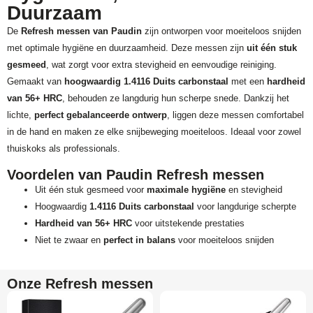
Duurzaam
De
Refresh messen van Paudin
zijn ontworpen voor moeiteloos snijden
met optimale hygiëne en duurzaamheid. Deze messen zijn
uit één stuk
gesmeed
, wat zorgt voor extra stevigheid en eenvoudige reiniging.
Gemaakt van
hoogwaardig 1.4116 Duits carbonstaal
met een
hardheid
van 56+ HRC
, behouden ze langdurig hun scherpe snede. Dankzij het
lichte,
perfect gebalanceerde ontwerp
, liggen deze messen comfortabel
in de hand en maken ze elke snijbeweging moeiteloos. Ideaal voor zowel
thuiskoks als professionals.
Voordelen van Paudin Refresh messen
Uit één stuk gesmeed voor
maximale hygiëne
en stevigheid
Hoogwaardig
1.4116 Duits carbonstaal
voor langdurige scherpte
Hardheid van 56+ HRC
voor uitstekende prestaties
Niet te zwaar en
perfect in balans
voor moeiteloos snijden
Onze Refresh messen