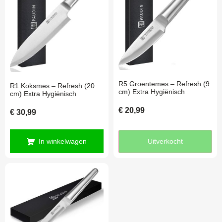
R5 Groentemes – Refresh (9
R1 Koksmes – Refresh (20
cm) Extra Hygiënisch
cm) Extra Hygiënisch
€
20,99
€
30,99
In winkelwagen
Uitverkocht