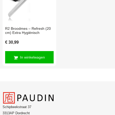
R2 Broodmes – Refresh (20
cm) Extra Hygiënisch
€
30,99
In winkelwagen
Schipbeekstraat 37
3313AP Dordrecht