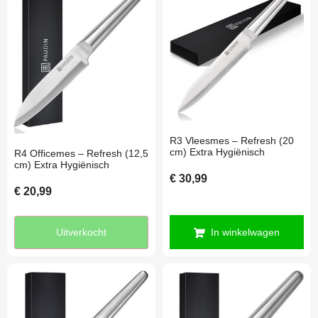
R3 Vleesmes – Refresh (20
cm) Extra Hygiënisch
R4 Officemes – Refresh (12,5
cm) Extra Hygiënisch
€
30,99
€
20,99
Uitverkocht
In winkelwagen