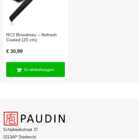
RC2 Broodmes – Refresh
Coated (20 cm)
€
30,99
In winkelwagen
Schipbeekstraat 37
3313AP Dordrecht