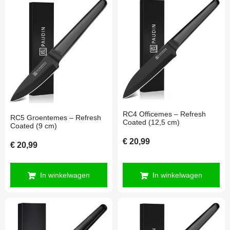
RC4 Officemes – Refresh
RC5 Groentemes – Refresh
Coated (12,5 cm)
Coated (9 cm)
€
20,99
€
20,99
In winkelwagen
In winkelwagen