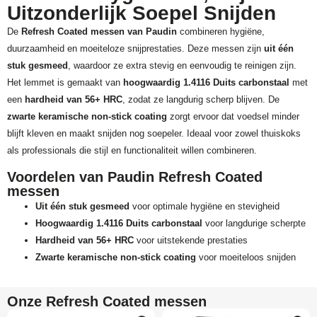
Uitzonderlijk Soepel Snijden
De
Refresh Coated messen van Paudin
combineren hygiëne,
duurzaamheid en moeiteloze snijprestaties. Deze messen zijn
uit één
stuk gesmeed
, waardoor ze extra stevig en eenvoudig te reinigen zijn.
Het lemmet is gemaakt van
hoogwaardig 1.4116 Duits carbonstaal
met
een
hardheid van 56+ HRC
, zodat ze langdurig scherp blijven. De
zwarte keramische non-stick coating
zorgt ervoor dat voedsel minder
blijft kleven en maakt snijden nog soepeler. Ideaal voor zowel thuiskoks
als professionals die stijl en functionaliteit willen combineren.
Voordelen van Paudin Refresh Coated
messen
Uit één stuk gesmeed
voor optimale hygiëne en stevigheid
Hoogwaardig 1.4116 Duits carbonstaal
voor langdurige scherpte
Hardheid van 56+ HRC
voor uitstekende prestaties
Zwarte keramische non-stick coating
voor moeiteloos snijden
Onze Refresh Coated messen