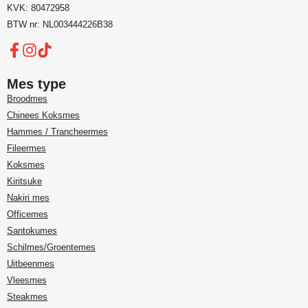
KVK: 80472958
BTW nr: NL003444226B38
Mes type
Broodmes
Chinees Koksmes
Hammes / Trancheermes
Fileermes
Koksmes
Kiritsuke
Nakiri mes
Officemes
Santokumes
Schilmes/Groentemes
Uitbeenmes
Vleesmes
Steakmes