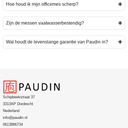
Hoe houd ik mijn officemes scherp?
Zijn de messen vaatwasserbestendig?
Wat houdt de levenslange garantie van Paudin in?
Schipbeekstraat 37
3313AP Dordrecht
Nederland
info@paudin.nl
0613886734