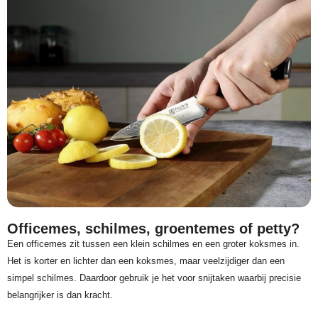
Officemes, schilmes, groentemes of petty?
Een officemes zit tussen een klein schilmes en een groter koksmes in.
Het is korter en lichter dan een koksmes, maar veelzijdiger dan een
simpel schilmes. Daardoor gebruik je het voor snijtaken waarbij precisie
belangrijker is dan kracht.