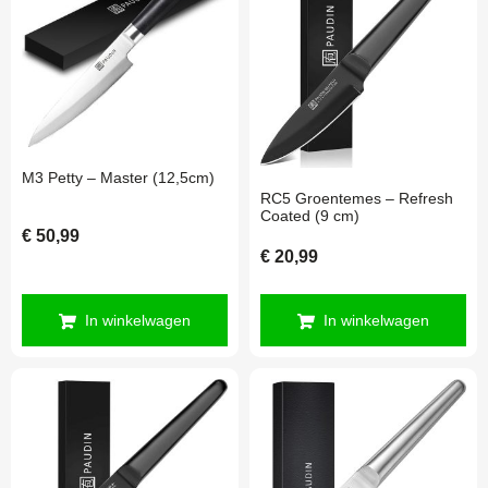
M3 Petty – Master (12,5cm)
RC5 Groentemes – Refresh
Coated (9 cm)
€
50,99
€
20,99
In winkelwagen
In winkelwagen