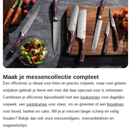
Maak je messencollectie compleet
Een officemes is ideaal voor klein en precies snijwerk, maar voor grotere
snijtaken gebruik je liever een mes dat daar speciaal voor is ontworpen.
Combineer je officemes bijvoorbeeld met een
keukenmes
voor dagelijks
snijwerk, een
santokumes
voor vlees, vis en groenten of een
broodmes
voor brood, banket en cake. Wil je je messen langer scherp en veilig
houden? Bekijk dan ook onze messenslijpers, messenblokken en
magneetstrips.