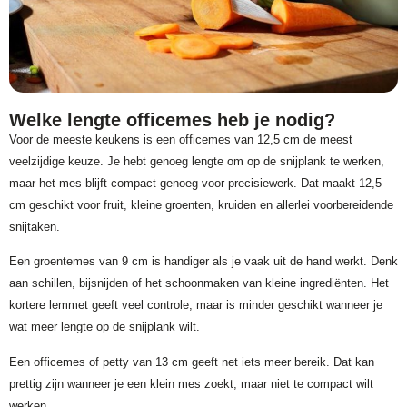
Welke lengte officemes heb je nodig?
Voor de meeste keukens is een officemes van 12,5 cm de meest
veelzijdige keuze. Je hebt genoeg lengte om op de snijplank te werken,
maar het mes blijft compact genoeg voor precisiewerk. Dat maakt 12,5
cm geschikt voor fruit, kleine groenten, kruiden en allerlei voorbereidende
snijtaken.
Een groentemes van 9 cm is handiger als je vaak uit de hand werkt. Denk
aan schillen, bijsnijden of het schoonmaken van kleine ingrediënten. Het
kortere lemmet geeft veel controle, maar is minder geschikt wanneer je
wat meer lengte op de snijplank wilt.
Een officemes of petty van 13 cm geeft net iets meer bereik. Dat kan
prettig zijn wanneer je een klein mes zoekt, maar niet te compact wilt
werken.