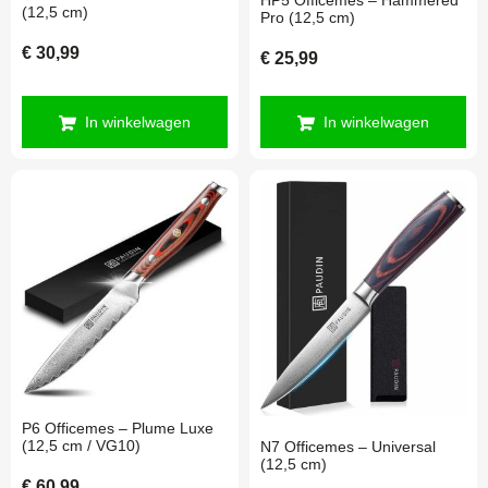
(12,5 cm)
Pro (12,5 cm)
€
30,99
€
25,99
In winkelwagen
In winkelwagen
P6 Officemes – Plume Luxe
(12,5 cm / VG10)
N7 Officemes – Universal
(12,5 cm)
€
60,99