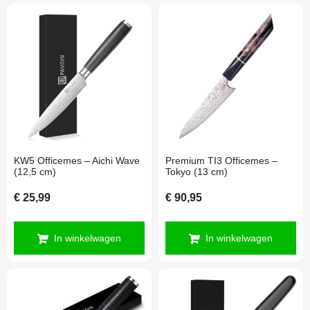
KW5 Officemes – Aichi Wave
Premium TI3 Officemes –
(12,5 cm)
Tokyo (13 cm)
€
25,99
€
90,95
In winkelwagen
In winkelwagen