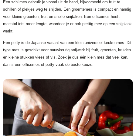
Een schilmes gebruik je vooral uit de hand, bijvoorbeeld om fruit te
schillen of plekjes weg te snijden. Een groentemes is compact en handig
voor kleine groenten, fruit en snelle snijtaken. Een officemes heeft
meestal iets meer lengte, waardoor je er ook prettig mee op een snijplank
werkt.
Een petty is de Japanse variant van een klein universeel keukenmes. Dit
type mes is geschikt voor nauwkeurig snijwerk bij fruit, groenten, kruiden
en kleine stukken vlees of vis. Zoek je dus één klein mes dat veel kan,
dan is een officemes of petty vaak de beste keuze.