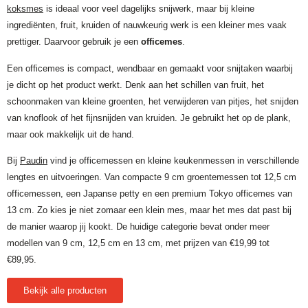
koksmes
is ideaal voor veel dagelijks snijwerk, maar bij kleine
ingrediënten, fruit, kruiden of nauwkeurig werk is een kleiner mes vaak
prettiger. Daarvoor gebruik je een
officemes
.
Een officemes is compact, wendbaar en gemaakt voor snijtaken waarbij
je dicht op het product werkt. Denk aan het schillen van fruit, het
schoonmaken van kleine groenten, het verwijderen van pitjes, het snijden
van knoflook of het fijnsnijden van kruiden. Je gebruikt het op de plank,
maar ook makkelijk uit de hand.
Bij
Paudin
vind je officemessen en kleine keukenmessen in verschillende
lengtes en uitvoeringen. Van compacte 9 cm groentemessen tot 12,5 cm
officemessen, een Japanse petty en een premium Tokyo officemes van
13 cm. Zo kies je niet zomaar een klein mes, maar het mes dat past bij
de manier waarop jij kookt. De huidige categorie bevat onder meer
modellen van 9 cm, 12,5 cm en 13 cm, met prijzen van €19,99 tot
€89,95.
Bekijk alle producten