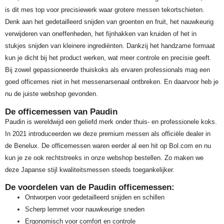
is dit mes top voor precisiewerk waar grotere messen tekortschieten.
Denk aan het gedetailleerd snijden van groenten en fruit, het nauwkeurig
verwijderen van oneffenheden, het fijnhakken van kruiden of het in
stukjes snijden van kleinere ingrediënten. Dankzij het handzame formaat
kun je dicht bij het product werken, wat meer controle en precisie geeft.
Bij zowel gepassioneerde thuiskoks als ervaren professionals mag een
goed officemes niet in het messenarsenaal ontbreken. En daarvoor heb je
nu de juiste webshop gevonden.
De officemessen van Paudin
Paudin is wereldwijd een geliefd merk onder thuis- en professionele koks.
In 2021 introduceerden we deze premium messen als officiële dealer in
de Benelux. De officemessen waren eerder al een hit op Bol.com en nu
kun je ze ook rechtstreeks in onze webshop bestellen. Zo maken we
deze Japanse stijl kwaliteitsmessen steeds toegankelijker.
De voordelen van de Paudin officemessen:
Ontworpen voor gedetailleerd snijden en schillen
Scherp lemmet voor nauwkeurige sneden
Ergonomisch voor comfort en controle