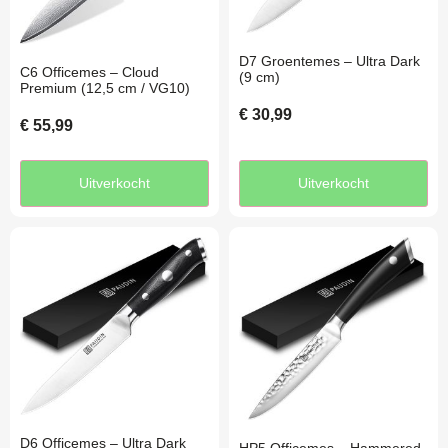
D7 Groentemes – Ultra Dark
C6 Officemes – Cloud
(9 cm)
Premium (12,5 cm / VG10)
€
30,99
€
55,99
Uitverkocht
Uitverkocht
D6 Officemes – Ultra Dark
HP5 Officemes – Hammered