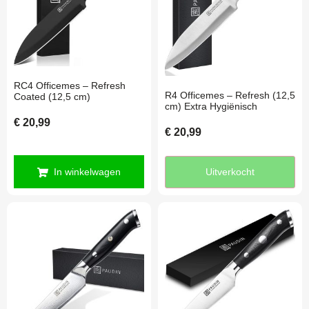
RC4 Officemes – Refresh
R4 Officemes – Refresh (12,5
Coated (12,5 cm)
cm) Extra Hygiënisch
€
20,99
€
20,99
In winkelwagen
Uitverkocht