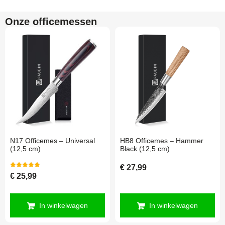
Onze officemessen
N17 Officemes – Universal
HB8 Officemes – Hammer
(12,5 cm)
Black (12,5 cm)
€
27,99
Gewaardeerd
€
25,99
5.00
uit 5
In winkelwagen
In winkelwagen