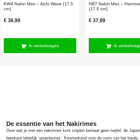
KW4 Nakiri Mes – Aichi Wave (17,5
HB7 Nakiri Mes – Hamme
cm)
(17,5 cm)
€
36,99
€
37,99
In winkelwagen
In winkelwag
De essentie van het Nakirimes
Over wat je met een nakirimes kunt snijden bestaat geen twijfel: de 
betekent letterlijk ‘groentemes’. Kenmerkend voor de vorm zijn het brede