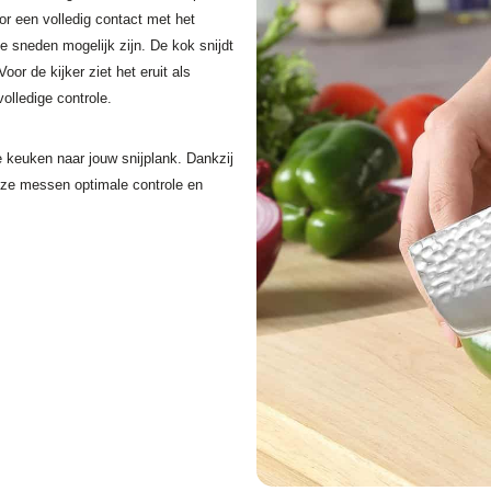
or een volledig contact met het
e sneden mogelijk zijn. De kok snijdt
or de kijker ziet het eruit als
olledige controle.
e keuken naar jouw snijplank. Dankzij
eze messen optimale controle en