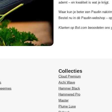
ademt – en kwaliteit is wat je krijgt.
Waar kun je beter een Paudin nakiri
Bestel nu in dé Paudin-webshop – op
Klanten op Bol.com beoordelen ons 
Collecties
Cloud Premium
s
Aichi Wave
heermes
Hammer Black
Hammered Pro
Master
Plume Luxe