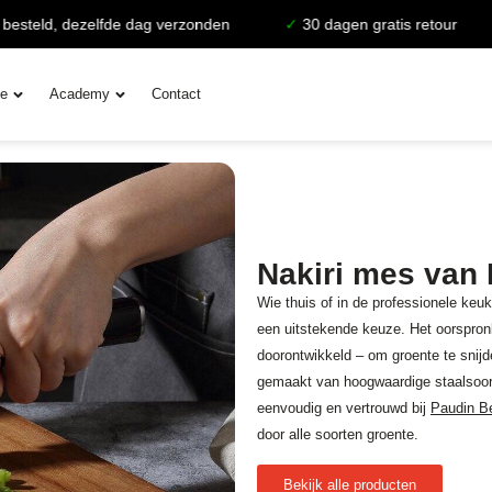
, dezelfde dag verzonden
✓
30 dagen gratis retour
✓
Le
ie
Academy
Contact
Nakiri mes van
Wie thuis of in de professionele ke
een uitstekende keuze. Het oorspron
doorontwikkeld – om groente te snij
gemaakt van hoogwaardige staalsoort
eenvoudig en vertrouwd bij
Paudin B
door alle soorten groente.
Bekijk alle producten