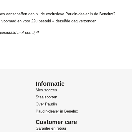
mes aanschaffen dan bij de exclusieve Paudin-dealer in de Benelux?
 voorraad en voor 22u besteld = dezelfde dag verzonden.
gemiddeld met een 9,4!
Informatie
Mes soorten
Staalsoorten
Over Paudin
Paudin-dealer in Benelux
Customer care
Garantie en retour