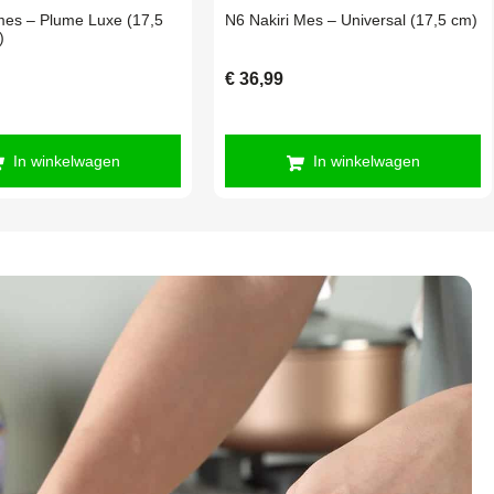
mes – Plume Luxe (17,5
N6 Nakiri Mes – Universal (17,5 cm)
)
€
36,99
In winkelwagen
In winkelwagen