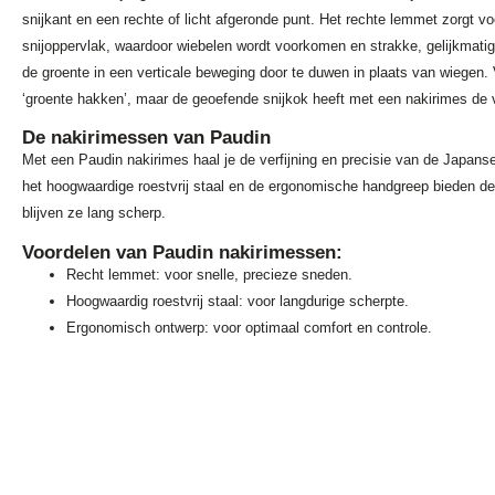
snijkant en een rechte of licht afgeronde punt. Het rechte lemmet zorgt vo
snijoppervlak, waardoor wiebelen wordt voorkomen en strakke, gelijkmatig
de groente in een verticale beweging door te duwen in plaats van wiegen. Vo
‘groente hakken’, maar de geoefende snijkok heeft met een nakirimes de v
De nakirimessen van Paudin
Met een Paudin nakirimes haal je de verfijning en precisie van de Japans
het hoogwaardige roestvrij staal en de ergonomische handgreep bieden d
blijven ze lang scherp.
Voordelen van Paudin nakirimessen:
Recht lemmet: voor snelle, precieze sneden.
Hoogwaardig roestvrij staal: voor langdurige scherpte.
Ergonomisch ontwerp: voor optimaal comfort en controle.