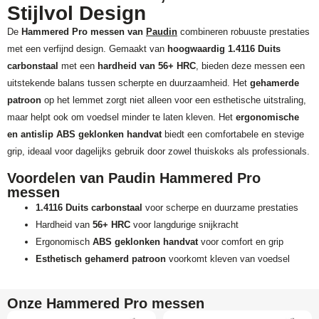
Stijlvol Design
De
Hammered Pro messen van
Paudin
combineren robuuste prestaties
met een verfijnd design. Gemaakt van
hoogwaardig 1.4116 Duits
carbonstaal
met een
hardheid van 56+ HRC
, bieden deze messen een
uitstekende balans tussen scherpte en duurzaamheid. Het
gehamerde
patroon
op het lemmet zorgt niet alleen voor een esthetische uitstraling,
maar helpt ook om voedsel minder te laten kleven. Het
ergonomische
en antislip ABS geklonken handvat
biedt een comfortabele en stevige
grip, ideaal voor dagelijks gebruik door zowel thuiskoks als professionals.
Voordelen van Paudin Hammered Pro
messen
1.4116 Duits carbonstaal
voor scherpe en duurzame prestaties
Hardheid van
56+ HRC
voor langdurige snijkracht
Ergonomisch
ABS geklonken handvat
voor comfort en grip
Esthetisch gehamerd patroon
voorkomt kleven van voedsel
Onze Hammered Pro messen