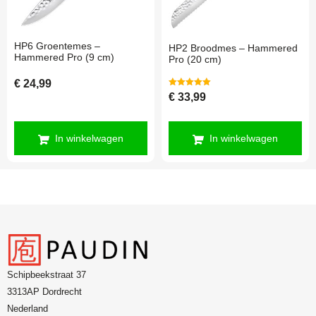
HP6 Groentemes –
HP2 Broodmes – Hammered
Hammered Pro (9 cm)
Pro (20 cm)
€
24,99
Gewaardeerd
€
33,99
5.00
uit 5
In winkelwagen
In winkelwagen
Schipbeekstraat 37
3313AP Dordrecht
Nederland