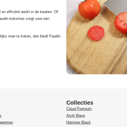
 en efficiënt werkt in de keuken. Of
t Paudin koksmes zorgt voor een
ijks mee te koken, dan biedt Paudin
Collecties
Cloud Premium
s
Aichi Wave
heermes
Hammer Black