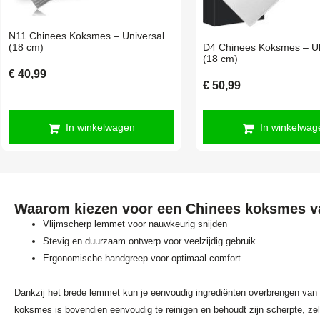
N11 Chinees Koksmes – Universal
(18 cm)
D4 Chinees Koksmes – Ul
(18 cm)
€
40,99
€
50,99
In winkelwagen
In winkelwag
Waarom kiezen voor een Chinees koksmes v
Vlijmscherp lemmet voor nauwkeurig snijden
Stevig en duurzaam ontwerp voor veelzijdig gebruik
Ergonomische handgreep voor optimaal comfort
Dankzij het brede lemmet kun je eenvoudig ingrediënten overbrengen van 
koksmes is bovendien eenvoudig te reinigen en behoudt zijn scherpte, zelfs