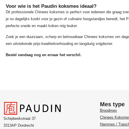
Voor wie is het Paudin koksmes ideaal?
Dit professionele Chinees koksmes is perfect voor iedereen die graag snel
je nu dagelijks kookt voor je gezin of culinaire hoogstandjes bereidt, he
perfecte snede en maakt koken nóg leuker.
Zoek je een duurzaam, scherp en betrouwbaar Chinees koksmes om dagel
een uitstekende prijs-kwaliteitverhouding en langdurig snijplezier.
Bestel vandaag nog en ervaar het verschil.
Mes type
Broodmes
Chinees Koksme
Schipbeekstraat 37
Hammes / Tranc
3313AP Dordrecht