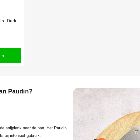
tra Dark
en
an Paudin?
de snijplank naar de pan. Het Paudin
 bij intensief gebruik.