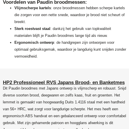
Voordelen van Paudin broodmessen:
Vlijmscherpe kartels
: onze broodmessen hebben scherpe kartels
die zorgen voor een nette snede, waardoor je brood niet scheurt of
breekt.
Sterk roestvast staal
: dankzij het gebruik van topkwaliteit
materialen blijft je Paudin broodmes lange tijd als nieuw.
Ergonomisch ontwerp
: de handgrepen zijn ontworpen voor
optimaal gebruiksgemak, waardoor je langdurig kunt snijden zonder
vermoeidheid.
HP2 Professioneel RVS Japans Brood- en Banketmes
Dit Paudin broodmes met Japans ontwerp is vlijmscherp en robuust. Snijd
diverse soorten brood, deegwaren en zelfs kaas, fruit en groenten. Het
lemmet is gemaakt van hoogwaardig Duits 1.4116 staal met een hardheid
van 56+ HRC, wat zorgt voor langdurige scherpte. Het mes heeft een
ergonomisch ABS handvat en een gebalanceerd ontwerp voor comfortabel
gebruik. Met zijn gehamerde patroon en hoogglans afwerking is dit