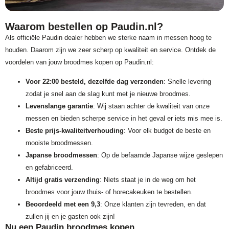
Waarom bestellen op Paudin.nl?
Als officiële Paudin dealer hebben we sterke naam in messen hoog te
houden. Daarom zijn we zeer scherp op kwaliteit en service. Ontdek de
voordelen van jouw broodmes kopen op Paudin.nl:
Voor 22:00 besteld, dezelfde dag verzonden
: Snelle levering
zodat je snel aan de slag kunt met je nieuwe broodmes.
Levenslange garantie
: Wij staan achter de kwaliteit van onze
messen en bieden scherpe service in het geval er iets mis mee is.
Beste prijs-kwaliteitverhouding
: Voor elk budget de beste en
mooiste broodmessen.
Japanse broodmessen
: Op de befaamde Japanse wijze geslepen
en gefabriceerd.
Altijd gratis verzending
: Niets staat je in de weg om het
broodmes voor jouw thuis- of horecakeuken te bestellen.
Beoordeeld met een 9,3
: Onze klanten zijn tevreden, en dat
zullen jij en je gasten ook zijn!
Nu een Paudin broodmes kopen