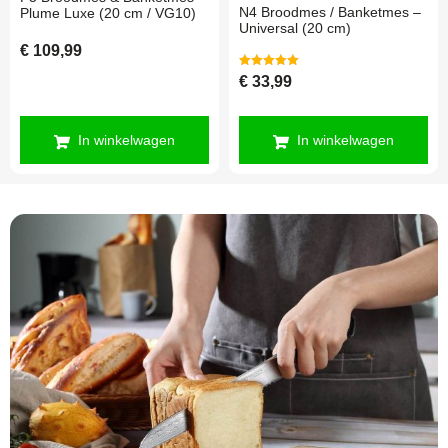
N4 Broodmes / Banketmes –
Plume Luxe (20 cm / VG10)
Universal (20 cm)
€
109,99
Gewaardeerd
€
33,99
5.00
uit 5
In winkelwagen
In winkelwagen