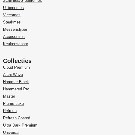
Schilmes/Groentemes
Uitbeenmes
Vleesmes
Steakmes
Messenslijper
Accessoires
Keukenschaar
Collecties
Cloud Premium
Aichi Wave
Hammer Black
Hammered Pro
Master
Plume Luxe
Refresh
Refresh Coated
Ultra Dark Premium
Universal