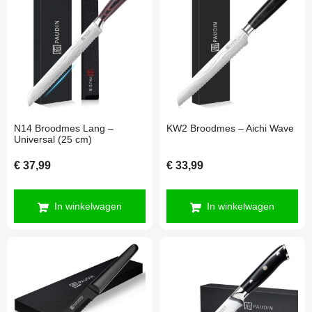
N14 Broodmes Lang –
KW2 Broodmes – Aichi Wave
Universal (25 cm)
€
37,99
€
33,99
In winkelwagen
In winkelwagen