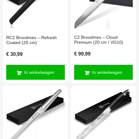
C2 Broodmes – Cloud
RC2 Broodmes – Refresh
Premium (20 cm / VG10)
Coated (20 cm)
€
99,99
€
30,99
In winkelwagen
In winkelwagen