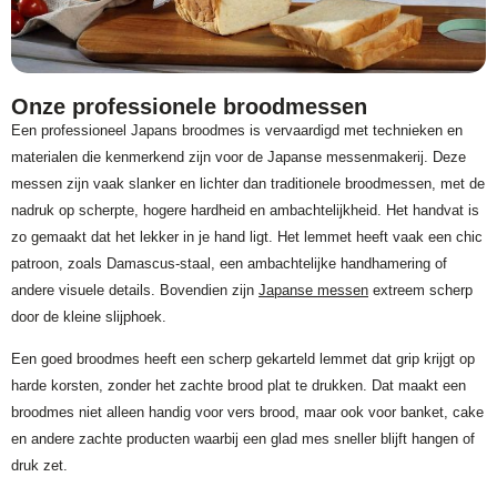
Onze professionele broodmessen
Een professioneel Japans broodmes is vervaardigd met technieken en
materialen die kenmerkend zijn voor de Japanse messenmakerij. Deze
messen zijn vaak slanker en lichter dan traditionele broodmessen, met de
nadruk op scherpte, hogere hardheid en ambachtelijkheid. Het handvat is
zo gemaakt dat het lekker in je hand ligt. Het lemmet heeft vaak een chic
patroon, zoals Damascus-staal, een ambachtelijke handhamering of
andere visuele details. Bovendien zijn
Japanse messen
extreem scherp
door de kleine slijphoek.
Een goed broodmes heeft een scherp gekarteld lemmet dat grip krijgt op
harde korsten, zonder het zachte brood plat te drukken. Dat maakt een
broodmes niet alleen handig voor vers brood, maar ook voor banket, cake
en andere zachte producten waarbij een glad mes sneller blijft hangen of
druk zet.