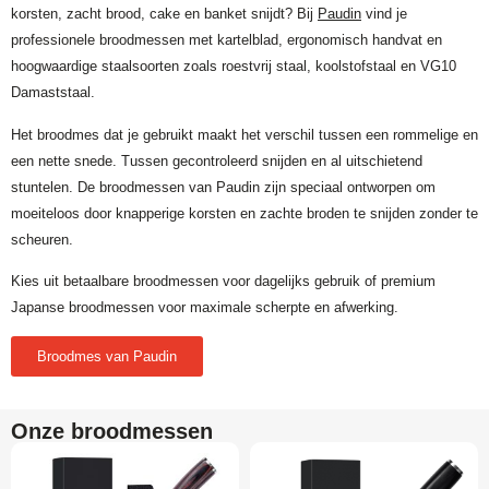
korsten, zacht brood, cake en banket snijdt? Bij
Paudin
vind je
professionele broodmessen met kartelblad, ergonomisch handvat en
hoogwaardige staalsoorten zoals roestvrij staal, koolstofstaal en VG10
Damaststaal.
Het broodmes dat je gebruikt maakt het verschil tussen een rommelige en
een nette snede. Tussen gecontroleerd snijden en al uitschietend
stuntelen. De broodmessen van Paudin zijn speciaal ontworpen om
moeiteloos door knapperige korsten en zachte broden te snijden zonder te
scheuren.
Kies uit betaalbare broodmessen voor dagelijks gebruik of premium
Japanse broodmessen voor maximale scherpte en afwerking.
Broodmes van Paudin
Onze broodmessen