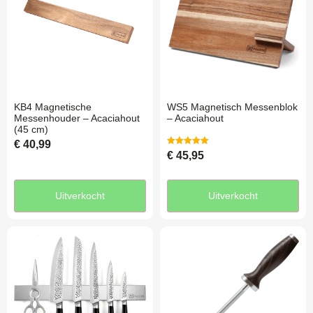
KB4 Magnetische
WS5 Magnetisch Messenblok
Messenhouder – Acaciahout
– Acaciahout
(45 cm)
€
40,99
Gewaardeerd
€
45,95
5.00
uit 5
Uitverkocht
Uitverkocht