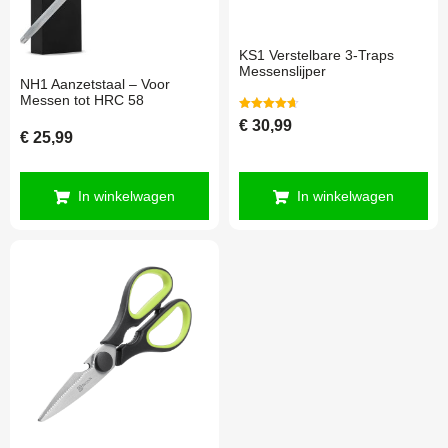
KS1 Verstelbare 3-Traps
Messenslijper
NH1 Aanzetstaal – Voor
Messen tot HRC 58
Gewaardeerd
€
30,99
4.67
€
25,99
uit 5
In winkelwagen
In winkelwagen