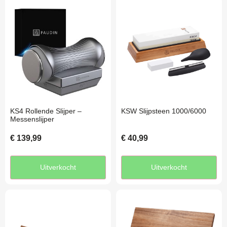
KS4 Rollende Slijper –
KSW Slijpsteen 1000/6000
Messenslijper
€
139,99
€
40,99
Uitverkocht
Uitverkocht