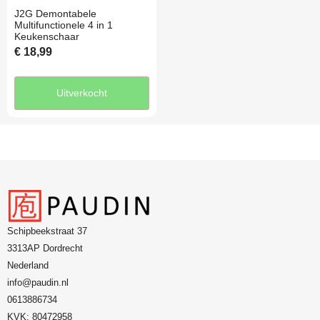
J2G Demontabele
Multifunctionele 4 in 1
Keukenschaar
€
18,99
Uitverkocht
Schipbeekstraat 37
3313AP Dordrecht
Nederland
info@paudin.nl
0613886734
KVK: 80472958