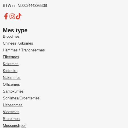
BTW nr: NL003444226B38
Mes type
Broodmes
Chinees Koksmes
Hammes / Trancheermes
Fileermes
Koksmes
Kiritsuke
Nakiri mes
Officemes
Santokumes
Schilmes/Groentemes
Uitbeenmes
Vleesmes
Steakmes
Messenslijper