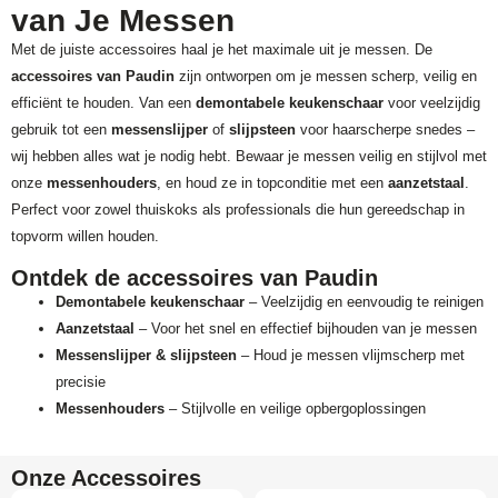
van Je Messen
Met de juiste accessoires haal je het maximale uit je messen. De
accessoires van Paudin
zijn ontworpen om je messen scherp, veilig en
efficiënt te houden. Van een
demontabele keukenschaar
voor veelzijdig
gebruik tot een
messenslijper
of
slijpsteen
voor haarscherpe snedes –
wij hebben alles wat je nodig hebt. Bewaar je messen veilig en stijlvol met
onze
messenhouders
, en houd ze in topconditie met een
aanzetstaal
.
Perfect voor zowel thuiskoks als professionals die hun gereedschap in
topvorm willen houden.
Ontdek de accessoires van Paudin
Demontabele keukenschaar
– Veelzijdig en eenvoudig te reinigen
Aanzetstaal
– Voor het snel en effectief bijhouden van je messen
Messenslijper & slijpsteen
– Houd je messen vlijmscherp met
precisie
Messenhouders
– Stijlvolle en veilige opbergoplossingen
Onze Accessoires